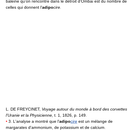
baleine qu'on rencontre dans le détroit d'Ombai est du nombre de
celles qui donnent l'
adipo
cire.
L. DE FREYCINET,
Voyage autour du monde à bord des corvettes
l'Uranie et la Physicienne,
t. 1, 1826, p. 149.
•
3. L'analyse a montré que l'
adipo
cire
est un mélange de
margarates d'ammonium, de potassium et de calcium.