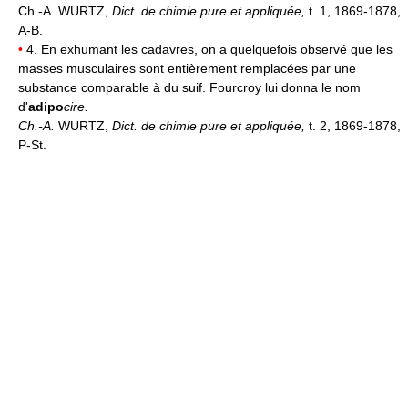
Ch.-A. WURTZ,
Dict. de chimie pure et appliquée,
t. 1, 1869-1878,
A-B.
•
4. En exhumant les cadavres, on a quelquefois observé que les
masses musculaires sont entièrement remplacées par une
substance comparable à du suif. Fourcroy lui donna le nom
d'
adipo
cire.
Ch.-A.
WURTZ,
Dict. de chimie pure et appliquée,
t. 2, 1869-1878,
P-St.